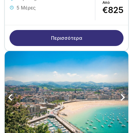
5 Μέρες
€825
Περισσότερα