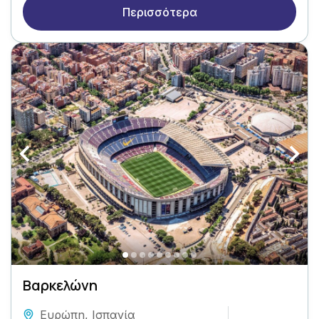
Περισσότερα
Βαρκελώνη
Ευρώπη
,
Ισπανία