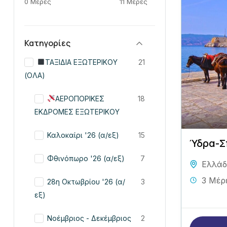
0 Μέρες
11 Μέρες
Κατηγορίες
ΤΑΞΙΔΙΑ ΕΞΩΤΕΡΙΚΟΥ
21
(ΟΛΑ)
ΑΕΡΟΠΟΡΙΚΕΣ
18
ΕΚΔΡΟΜΕΣ ΕΞΩΤΕΡΙΚΟΥ
Καλοκαίρι '26 (α/εξ)
15
Ύδρα-Σ
Φθινόπωρο '26 (α/εξ)
7
Ελλά
3 Μέρ
28η Οκτωβρίου '26 (α/
3
εξ)
Νοέμβριος - Δεκέμβριος
2