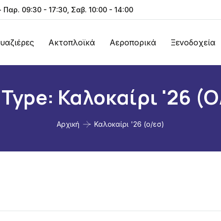
- Παρ. 09:30 - 17:30, Σαβ. 10:00 - 14:00
υαζιέρες
Ακτοπλοϊκά
Αεροπορικά
Ξενοδοχεία
 Type:
Καλοκαίρι '26 (ο
Αρχική
Καλοκαίρι '26 (ο/εσ)