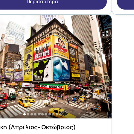
Περισσότερα
ρκη (Απρίλιος- Οκτώβριος)