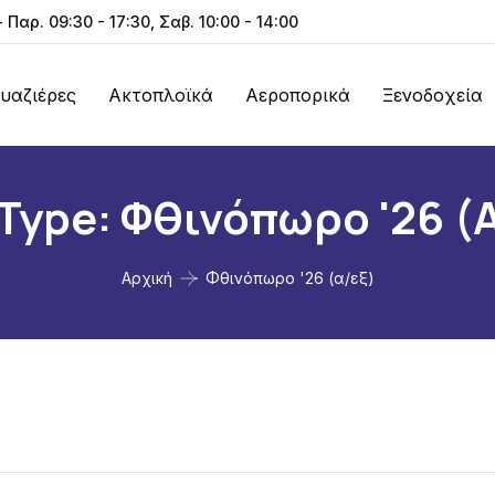
- Παρ. 09:30 - 17:30, Σαβ. 10:00 - 14:00
υαζιέρες
Ακτοπλοϊκά
Αεροπορικά
Ξενοδοχεία
 Type:
Φθινόπωρο '26 (
Αρχική
Φθινόπωρο '26 (α/εξ)