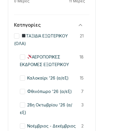
0 Μέρες
11 Μέρες
Κατηγορίες
ΤΑΞΙΔΙΑ ΕΞΩΤΕΡΙΚΟΥ
21
(ΟΛΑ)
ΑΕΡΟΠΟΡΙΚΕΣ
18
ΕΚΔΡΟΜΕΣ ΕΞΩΤΕΡΙΚΟΥ
Καλοκαίρι '26 (α/εξ)
15
Φθινόπωρο '26 (α/εξ)
7
28η Οκτωβρίου '26 (α/
3
εξ)
Νοέμβριος - Δεκέμβριος
2