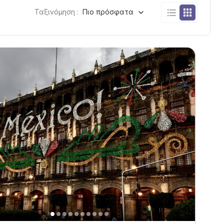
Ταξινόμηση :
Πιο πρόσφατα