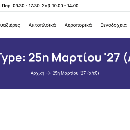
- Παρ. 09:30 - 17:30, Σαβ. 10:00 - 14:00
υαζιέρες
Ακτοπλοϊκά
Αεροπορικά
Ξενοδοχεία
Type:
25η Μαρτίου '27 (
Αρχική
25η Μαρτίου '27 (α/εξ)