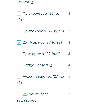
'26 (α/εξ)
Χριστούγεννα '26 (α/
2
εξ)
Πρωτοχρονιά '27 (α/εξ)
2
25η Μαρτίου '27 (α/εξ)
4
Πρωτομαγιά '27 (α/εξ)
4
Πάσχα '27 (α/εξ)
4
Αγίου Πνεύματος '27 (α/
5
εξ)
Κρουαζιέρες
2
εξωτερικού