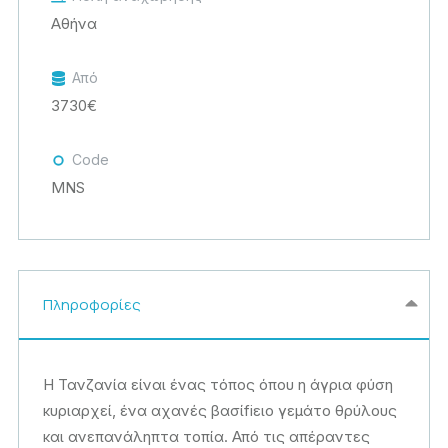
Αθήνα
Από
3730€
Code
MNS
Πληροφορίες
Η Τανζανία είναι ένας τόπος όπου η άγρια φύση
κυριαρχεί, ένα αχανές βασίfiειο γεμάτο θρύλους
και ανεπανάληπτα τοπία. Από τις απέραντες