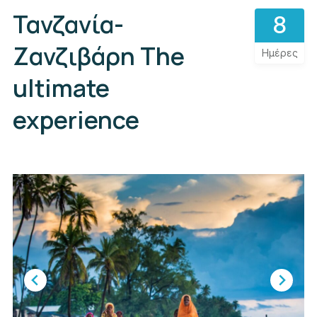
Τανζανία-
8
Ζανζιβάρη The
Ημέρες
ultimate
experience