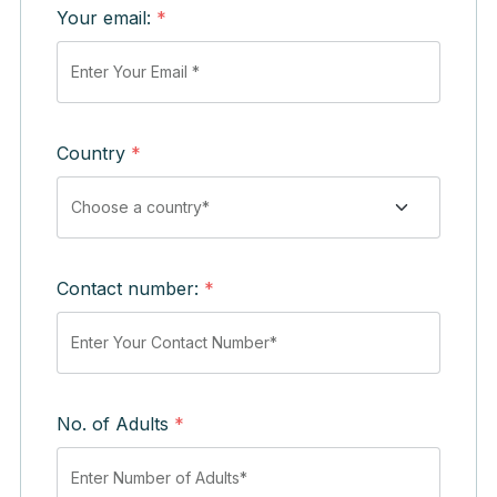
Your email:
*
Country
*
Contact number:
*
No. of Adults
*